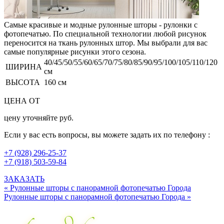
Самые красивые и модные рулонные шторы - рулонки с
фотопечатью. По специальной технологии любой рисунок
переносится на ткань рулонных штор. Мы выбрали для вас
самые популярные рисунки этого сезона.
40/45/50/55/60/65/70/75/80/85/90/95/100/105/110/120
ШИРИНА
см
ВЫСОТА
160 см
ЦЕНА ОТ
цену уточняйте руб.
Если у вас есть вопросы, вы можете задать их по телефону :
+7 (928) 296-25-37
+7 (918) 503-59-84
ЗАКАЗАТЬ
« Рулонные шторы с панорамной фотопечатью Города
Рулонные шторы с панорамной фотопечатью Города »