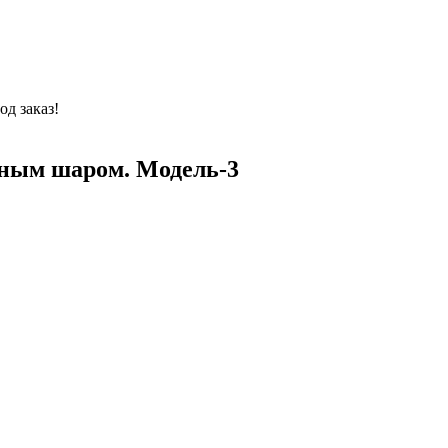
од заказ!
вным шаром. Модель-3