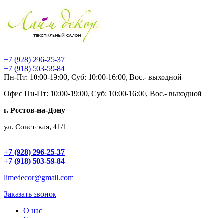
+7 (928) 296-25-37
+7 (918) 503-59-84
Пн-Пт: 10:00-19:00, Суб: 10:00-16:00, Вос.- выходной
Офис
Пн-Пт: 10:00-19:00, Суб: 10:00-16:00, Вос.- выходной
г. Ростов-на-Дону
ул. Советская, 41/1
+7 (928) 296-25-37
+7 (918) 503-59-84
limedecor@gmail.com
Заказать звонок
О нас